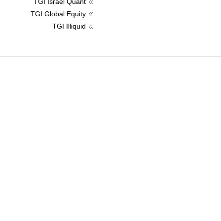
TGI Israel Quant
TGI Global Equity
TGI Illiquid