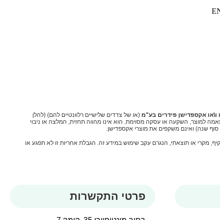
E
ו\או אקספדישן פידרים בע"מ
(או של צדדים שלישיים רלוונטיים להם) (להלן
אמה למוצר, השקעה או עסקה מסוימת. הוא אינו מהווה תחזית, המלצה או ניבוי
ת סוף שנה) ואינם משקפים את מוצרי אקספדישן.
קיף, מקרי או תוצאתי, הנגרם עקב שימוש במידע זה. הגבלת אחריות זו לא תפגע או
פרטי התקשרות