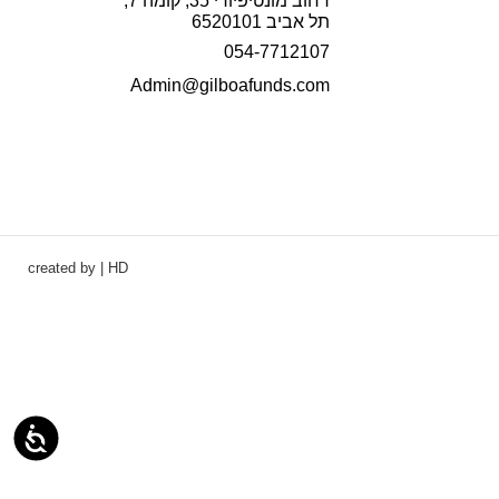
רחוב מונטיפיורי 35, קומה 7,
תל אביב 6520101
054-7712107
Admin@gilboafunds.com
created by | HD
נגי