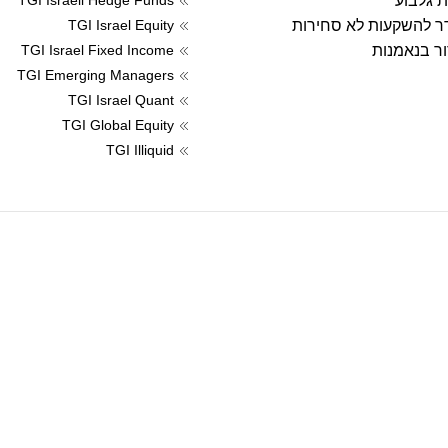
ת גלבוע
TGI Israeli Hedge Funds
דר להשקעות לא סחירות
TGI Israel Equity
ור בנאמנות
TGI Israel Fixed Income
TGI Emerging Managers
TGI Israel Quant
TGI Global Equity
TGI Illiquid